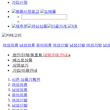
가입신청
여성의류
남성의류
유아의류
여성신발
남성신발
여성가방
남
법인/단체/동호회
대량구매 안내 ▸
베스트상품
상점보기
가입/이용안내
시즌 상품기획전
여성의류
남성의류
유아의류
여성신발
남성신발